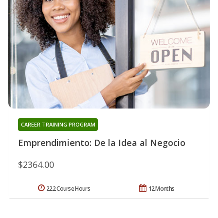
CAREER TRAINING PROGRAM
Emprendimiento: De la Idea al Negocio
$2364.00
222 Course Hours
12 Months