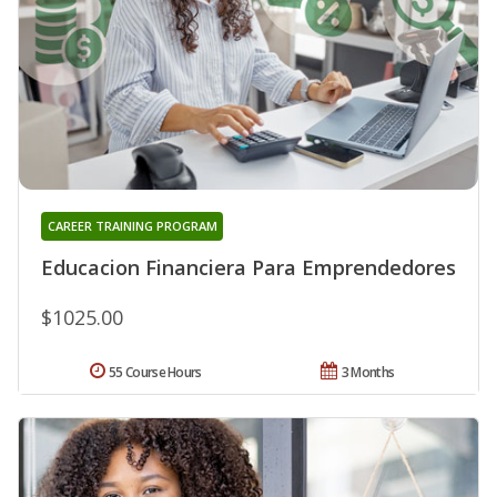
CAREER TRAINING PROGRAM
Educacion Financiera Para Emprendedores
$1025.00
55 Course Hours
3 Months