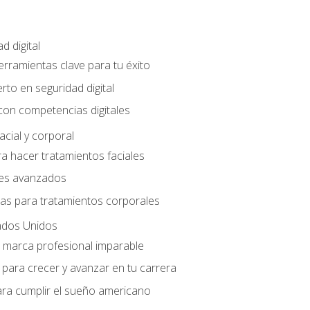
d digital
Herramientas clave para tu éxito
rto en seguridad digital
con competencias digitales
acial y corporal
a hacer tratamientos faciales
les avanzados
ias para tratamientos corporales
ados Unidos
a marca profesional imparable
para crecer y avanzar en tu carrera
ara cumplir el sueño americano