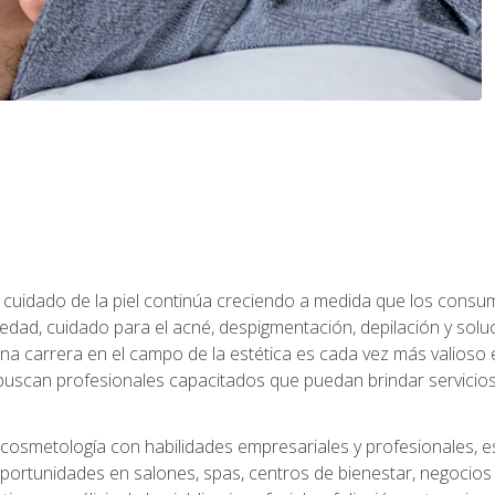
 el cuidado de la piel continúa creciendo a medida que los cons
edad, cuidado para el acné, despigmentación, depilación y solu
na carrera en el campo de la estética es cada vez más valioso e
uscan profesionales capacitados que puedan brindar servicios 
cosmetología con habilidades empresariales y profesionales, este
ortunidades en salones, spas, centros de bienestar, negocios d