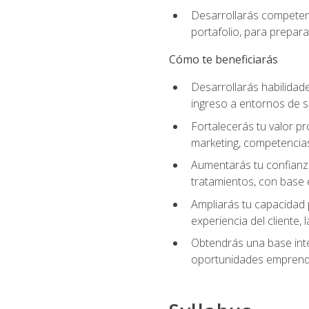
Desarrollarás competenc
portafolio, para prepar
Cómo te beneficiarás
Desarrollarás habilidade
ingreso a entornos de s
Fortalecerás tu valor pr
marketing, competencias 
Aumentarás tu confianza
tratamientos, con base e
Ampliarás tu capacidad 
experiencia del cliente,
Obtendrás una base inte
oportunidades emprende