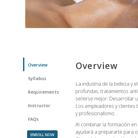
Overview
Overview
Syllabus
La industria de la belleza y
profundas, tratamientos anti
Requirements
sentirse mejor. Desarrollar u
Instructor
Los empleadores y clientes b
y profesionalismo.
FAQs
Al combinar la formación en 
ayudará a prepararte para op
ENROLL NOW