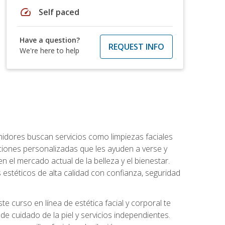
speed
Self paced
Have a question?
REQUEST INFO
We're here to help
umidores buscan servicios como limpiezas faciales
ciones personalizadas que les ayuden a verse y
n el mercado actual de la belleza y el bienestar.
estéticos de alta calidad con confianza, seguridad
 curso en línea de estética facial y corporal te
e cuidado de la piel y servicios independientes.