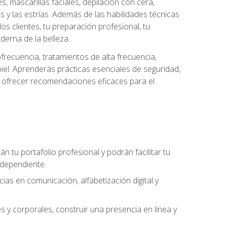
es, mascarillas faciales, depilación con cera,
is y las estrías. Además de las habilidades técnicas
s clientes, tu preparación profesional, tu
derna de la belleza.
frecuencia, tratamientos de alta frecuencia,
iel. Aprenderás prácticas esenciales de seguridad,
 y ofrecer recomendaciones eficaces para el
án tu portafolio profesional y podrán facilitar tu
ndependiente.
as en comunicación, alfabetización digital y
s y corporales, construir una presencia en línea y