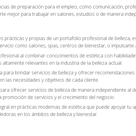
ias de preparación para el empleo, como comunicación, profes
arte mejor para trabajar en salones, estudios o de manera inde
s prácticas y propias de un portafolio profesional de belleza, e
ervicio como salones, spas, centros de bienestar, o impulsarte
ofesional al combinar conocimientos de estética con habilidades
altamente relevantes en la industria de la belleza actual.
 para brindar servicios de belleza y ofrecer recomendaciones m
n las necesidades y objetivos de cada cliente.
para ofrecer servicios de belleza de manera independiente al de
 la promoción de servicios y el crecimiento del negocio.
gral en prácticas modernas de estética que puede apoyar tu apr
doras en los ámbitos de belleza y bienestar.