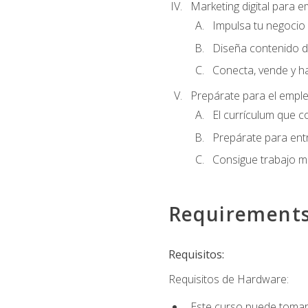
Marketing digital para
Impulsa tu negocio 
Diseña contenido d
Conecta, vende y h
Prepárate para el empl
El currículum que c
Prepárate para entr
Consigue trabajo m
Requirement
Requisitos:
Requisitos de Hardware:
Este curso puede tomars