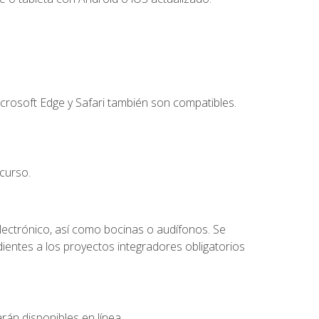
crosoft Edge y Safari también son compatibles.
curso.
lectrónico, así como bocinas o audífonos. Se
dientes a los proyectos integradores obligatorios
rán disponibles en línea.