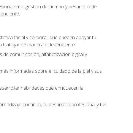
ionalismo, gestión del tiempo y desarrollo de
pendiente.
stética facial y corporal, que pueden apoyar tu
 a trabajar de manera independiente.
 de comunicación, alfabetización digital y
ás informadas sobre el cuidado de la piel y sus
sarrollar habilidades que enriquecen la
endizaje continuo, tu desarrollo profesional y tus