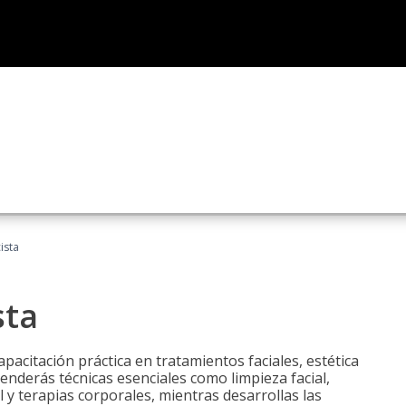
ista
sta
pacitación práctica en tratamientos faciales, estética
renderás técnicas esenciales como limpieza facial,
l y terapias corporales, mientras desarrollas las