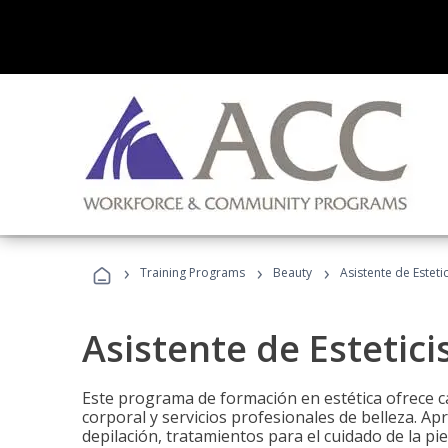
›
›
›
Training Programs
Beauty
Asistente de Estetic
Asistente de Estetici
Este programa de formación en estética ofrece ca
corporal y servicios profesionales de belleza. Ap
depilación, tratamientos para el cuidado de la pie