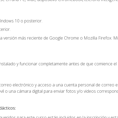
indows 10 o posterior.
erior.
la versión más reciente de Google Chrome o Mozilla Firefox. Mi
instalado y funcionar completamente antes de que comience el 
 correo electrónico y acceso a una cuenta personal de correo e
il o una cámara digital para enviar fotos y/o videos correspon
dácticos:
ueridos para este curso están incluidos en la inscripción y esta